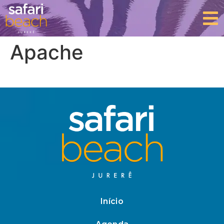
Apache
Início