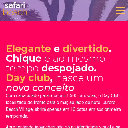
Elegante
e
divertido
.
Chique
e ao mesmo
tempo
despojado.
Day club
,
nasce um
novo conceito
Com capacidade para receber 1.500 pessoas, o Day Club,
localizado de frente para o mar, ao lado do hotel Jurerê
Beach Village, abrirá apenas em 10 datas em sua primeira
temporada.
Apresentando inovações não só na identidade visual e na