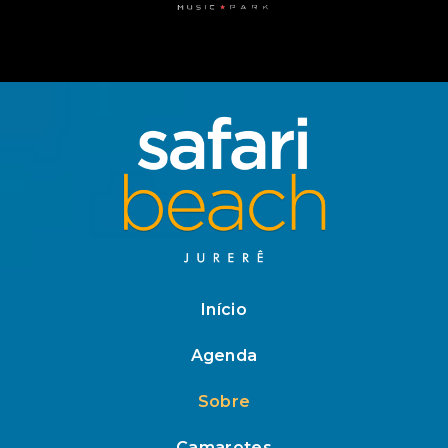
Início
Agenda
Sobre
Camarotes