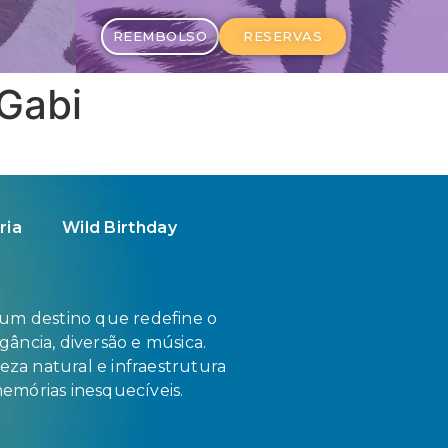
REEMBOLSO
RESERVAS
Gabi
ria
Wild Birthday
 um destino que redefine o
ância, diversão e música.
eza natural e infraestrutura
 memórias inesquecíveis.