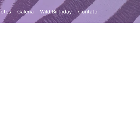
otes
Galeria
Wild Birthday
Contato