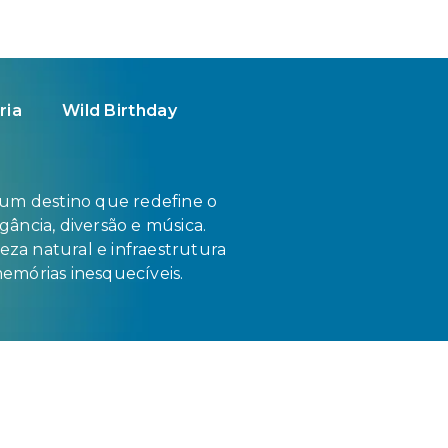
ria
Wild Birthday
 um destino que redefine o
ância, diversão e música.
eza natural e infraestrutura
 memórias inesquecíveis.