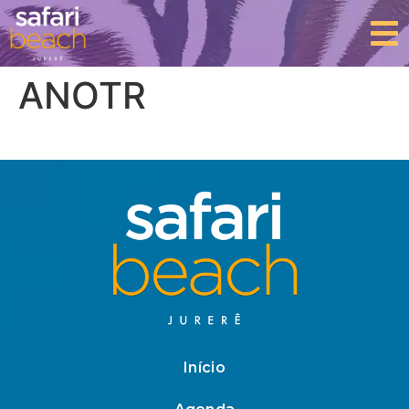
ANOTR
Início