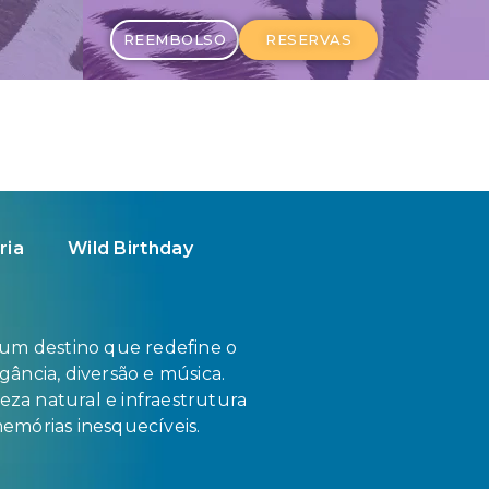
REEMBOLSO
RESERVAS
ria
Wild Birthday
 um destino que redefine o
ância, diversão e música.
eza natural e infraestrutura
 memórias inesquecíveis.