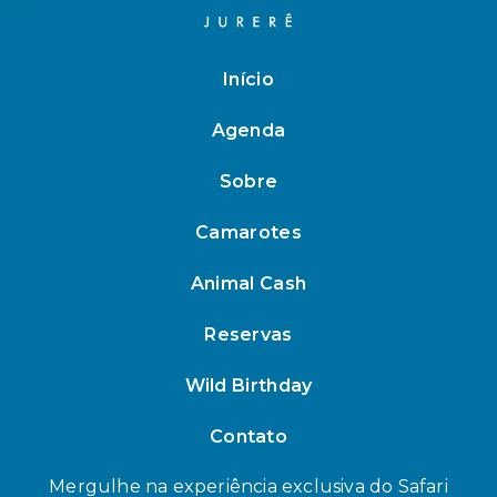
Início
Agenda
Sobre
Camarotes
Animal Cash
Reservas
Wild Birthday
Contato
Mergulhe na experiência exclusiva do Safari